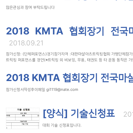
많은관심과 참여 부탁드립니다
2018 KMTA 협회장기 
2018.09.21
참가신청: (단체퍼포먼스)경기참가자격 :대한마샬아츠트릭킹협회 가맹단체참가비 :
트릭킹 퍼포먼스를 경연(※트릭킹 외 비보잉, 무용, 태권도 등 타 운동 동작은 가
2018 KMTA 협회장기 전국마
참가신청서작성후이메일 gi1119@nate.com
[양식] 기술신청표
20
대회 기술 신청표입니다.