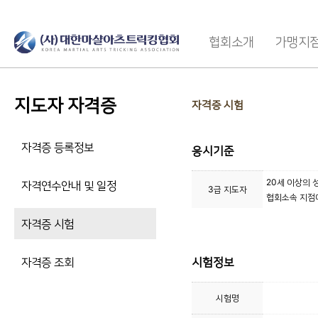
협회소개
가맹지
지도자 자격증
자격증 시험
자격증 등록정보
응시기준
20세 이상의 성
자격연수안내 및 일정
3급 지도자
협회소속 지점
자격증 시험
자격증 조회
시험정보
시험명