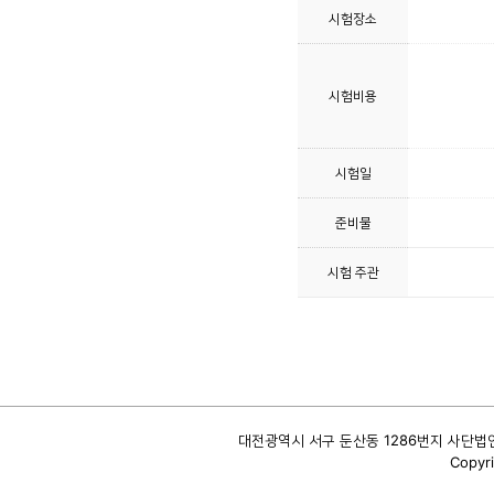
시험장소
시험비용
시험일
준비물
시험 주관
대전광역시 서구 둔산동 1286번지 사단법인 대
Copyri