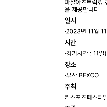
마샬아츠트릭킹 경
을 제공합니다.
일시
·2023년 11월 1
시간
·경기시간 : 11일
장소
·부산 BEXCO
주최
키스포츠페스티