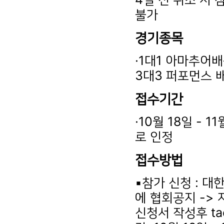
불가
경기종목
·1대1 아마추어배
3대3 퍼포먼스 
접수기간
·10월 18일 -
로 인정
접수방법
▪참가 신청 : 대한
에 협회공지 -> 자
신청서 작성후 ta