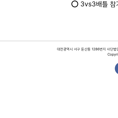
⭕️ 3vs3배틀
대전광역시 서구 둔산동 1286번지 사단법인 대
Copyri