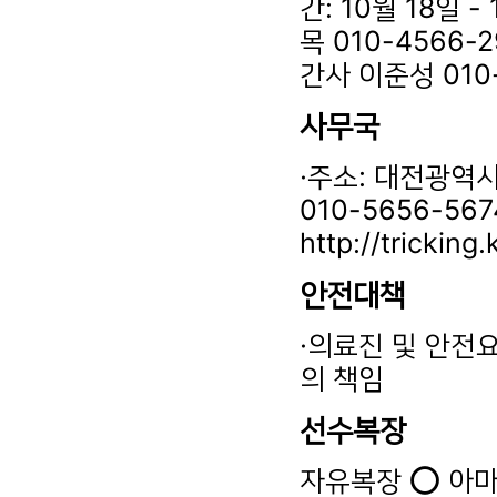
간: 10월 18일 
목 010-4566
간사 이준성 010
사무국
·주소: 대전광역시 
010-5656-56
http://tricking.
안전대책
·의료진 및 안전
의 책임
선수복장
자유복장 ⭕️ 아