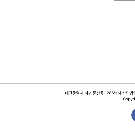
대전광역시 서구 둔산동 1286번지 사단법인 대
Copyri