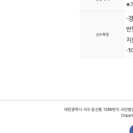
※
·
반
선수복장
지
·
대전광역시 서구 둔산동 1286번지 사단법인 대
Copyri