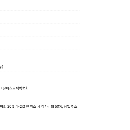
능)
인대한마샬아츠트릭킹협회
비의 20%, 1-2일 전 취소 시 참가비의 50%, 당일 취소