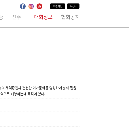
|
회원가입
Login
증
선수
대회정보
협회공지
인층의 체력증진과 건전한 여가문화를 형성하여 삶의 질을
주역으로 배양하는데 목적이 있다.